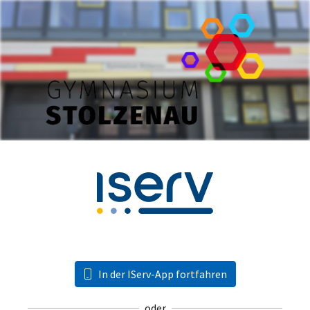
In der IServ-App fortfahren
oder